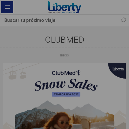
CLUBMED
Inicio