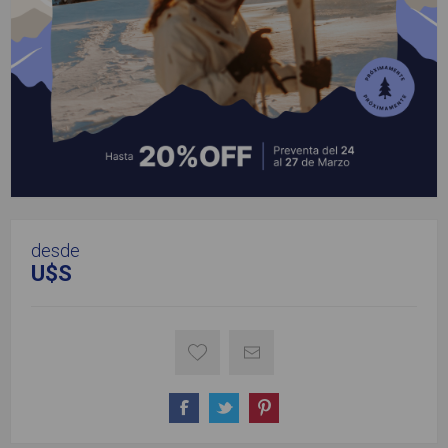
desde
U$S