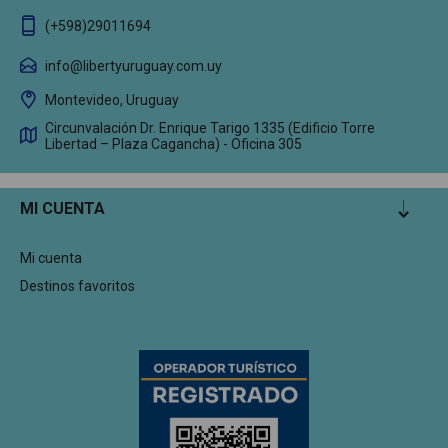
(+598)29011694
info@libertyuruguay.com.uy
Montevideo, Uruguay
Circunvalación Dr. Enrique Tarigo 1335 (Edificio Torre
Libertad – Plaza Cagancha) - Oficina 305
MI CUENTA
Mi cuenta
Destinos favoritos