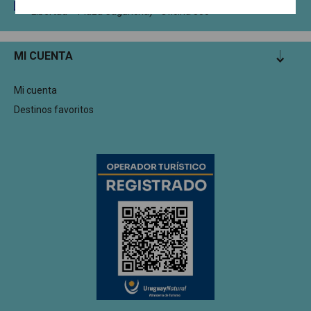
Circunvalación Dr. Enrique Tarigo 1335 (Edificio Torre
Libertad – Plaza Cagancha) - Oficina 305
MI CUENTA
Mi cuenta
Destinos favoritos