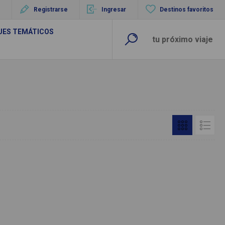
Registrarse
Ingresar
Destinos favoritos
UES TEMÁTICOS