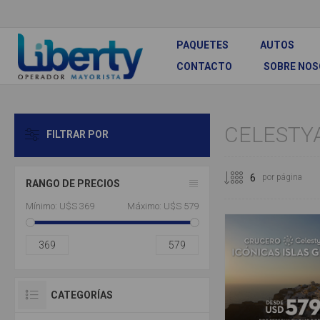
PAQUETES
AUTOS
CONTACTO
SOBRE NO
CELESTY
FILTRAR POR
por página
RANGO DE PRECIOS
Mínimo:
U$S 369
Máximo:
U$S 579
369
579
CATEGORÍAS