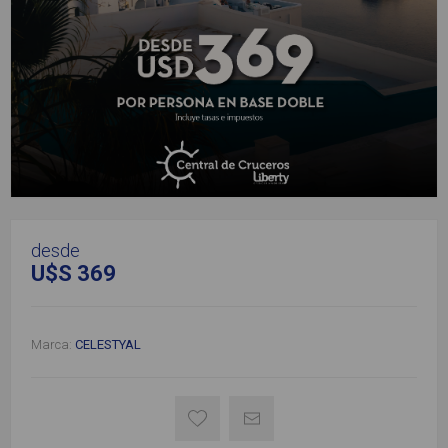
desde
U$S 369
Marca:
CELESTYAL