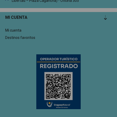
Libertad – Plaza Cagancha) - Oficina 305
MI CUENTA
Mi cuenta
Destinos favoritos