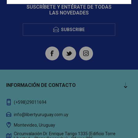
SUSCRÍBETE Y ENTÉRATE DE TODAS
LAS NOVEDADES
SUBSCRIBE
INFORMACIÓN DE CONTACTO
(+598)29011694
info@libertyuruguay.com.uy
Montevideo, Uruguay
Circunvalación Dr. Enrique Tarigo 1335 (Edificio Torre