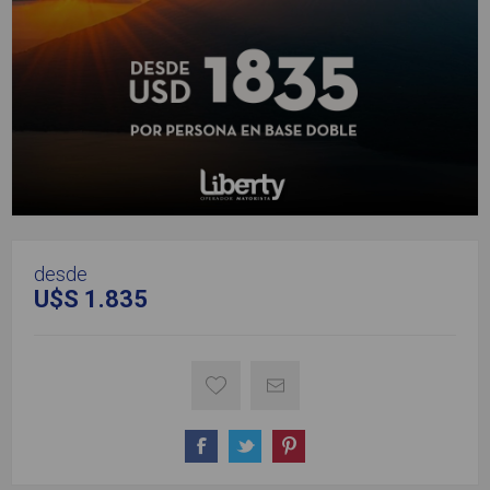
desde
U$S 1.835