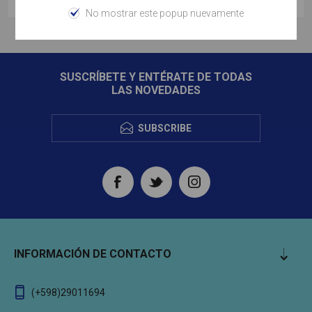
No mostrar este popup nuevamente
SUSCRÍBETE Y ENTÉRATE DE TODAS
LAS NOVEDADES
SUBSCRIBE
INFORMACIÓN DE CONTACTO
(+598)29011694