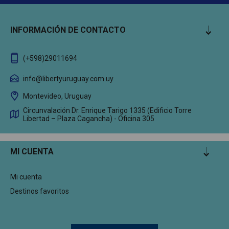
INFORMACIÓN DE CONTACTO
(+598)29011694
info@libertyuruguay.com.uy
Montevideo, Uruguay
Circunvalación Dr. Enrique Tarigo 1335 (Edificio Torre
Libertad – Plaza Cagancha) - Oficina 305
MI CUENTA
Mi cuenta
Destinos favoritos