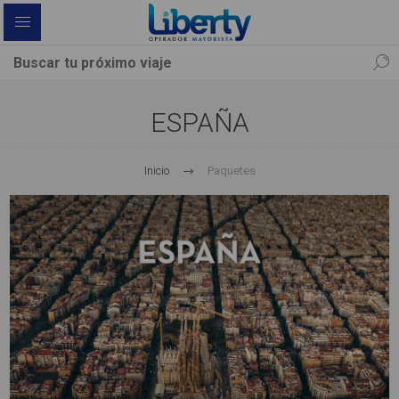
ESPAÑA
Inicio
Paquetes