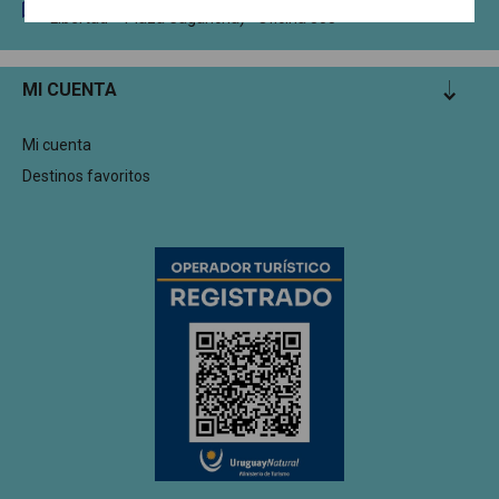
Circunvalación Dr. Enrique Tarigo 1335 (Edificio Torre
Libertad – Plaza Cagancha) - Oficina 305
MI CUENTA
Mi cuenta
Destinos favoritos