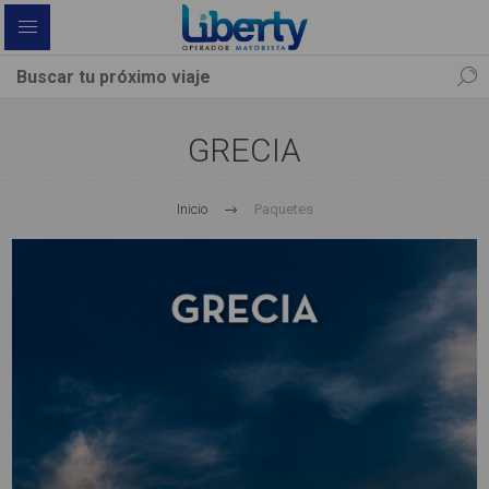
GRECIA
Inicio
Paquetes