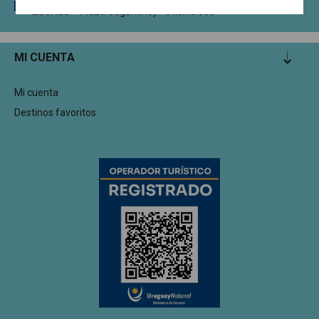
Circunvalación Dr. Enrique Tarigo 1335 (Edificio Torre
Libertad – Plaza Cagancha) - Oficina 305
MI CUENTA
Mi cuenta
Destinos favoritos