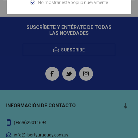
No mostrar este popup nuevamente
SUSCRÍBETE Y ENTÉRATE DE TODAS
LAS NOVEDADES
SUBSCRIBE
INFORMACIÓN DE CONTACTO
(+598)29011694
info@libertyuruguay.com.uy