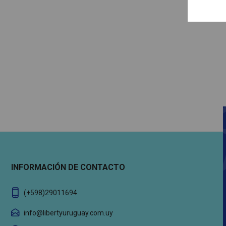
INFORMACIÓN DE CONTACTO
(+598)29011694
info@libertyuruguay.com.uy