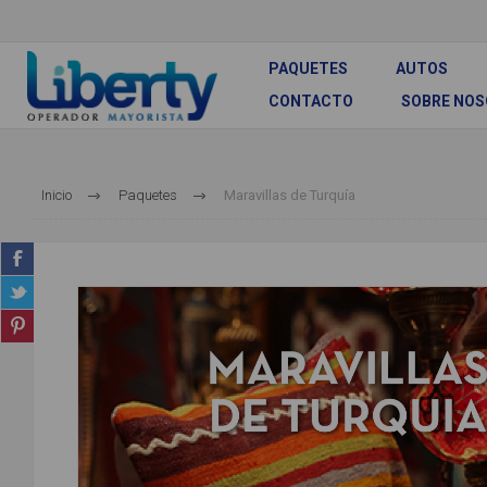
PAQUETES
AUTOS
CONTACTO
SOBRE NO
Inicio
Paquetes
Maravillas de Turquía