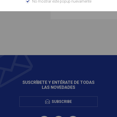
No mostrar este popup nuevamente
SUSCRÍBETE Y ENTÉRATE DE TODAS
LAS NOVEDADES
SUBSCRIBE