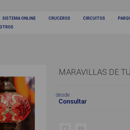
SISTEMA ONLINE
CRUCEROS
CIRCUITOS
PARQ
SOTROS
MARAVILLAS DE T
desde
Consultar