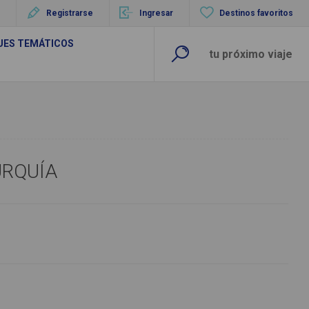
Registrarse
Ingresar
Destinos favoritos
UES TEMÁTICOS
URQUÍA