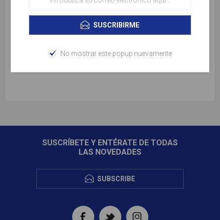
Hoteles previstos o similares
SUSCRIBIRME
Montreal - Le Nouvel Hotel Montreal
No mostrar este popup nuevamente
Quebec - Delta Quebec
SUSCRÍBETE Y ENTÉRATE DE TODAS
LAS NOVEDADES
SUBSCRIBE