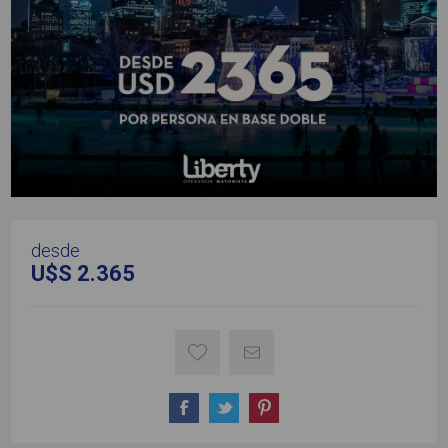
desde
U$S 2.365