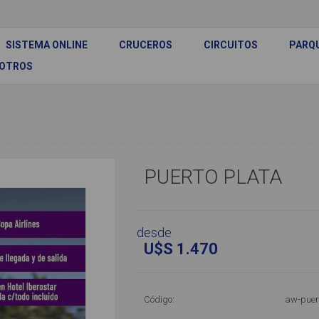
SISTEMA ONLINE
CRUCEROS
CIRCUITOS
PARQ
SOTROS
PUERTO PLATA
desde
U$S 1.470
Código:
aw-puer