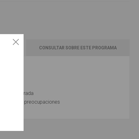
CONSULTAR SOBRE ESTE PROGRAMA
AIRLINES
tar Costa Dorada
y salida sin preocupaciones