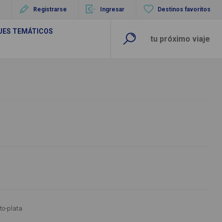
Registrarse
Ingresar
Destinos favoritos
UES TEMÁTICOS
to-plata