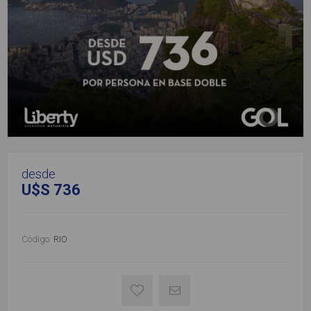
desde
U$S 736
Código:
RIO