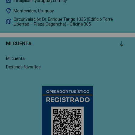
info@libertyuruguay.com.uy
Montevideo, Uruguay
Circunvalación Dr. Enrique Tarigo 1335 (Edificio Torre
Libertad – Plaza Cagancha) - Oficina 305
MI CUENTA
Mi cuenta
Destinos favoritos