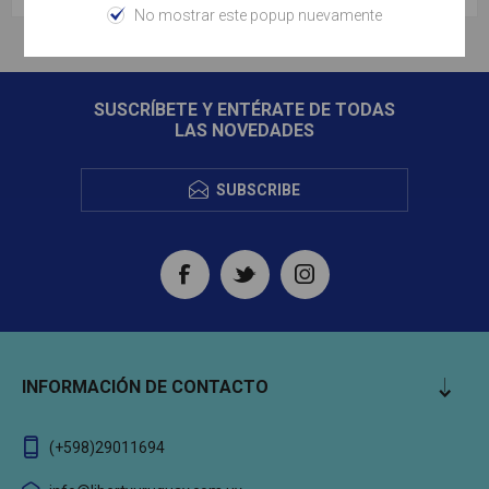
No mostrar este popup nuevamente
SUSCRÍBETE Y ENTÉRATE DE TODAS
LAS NOVEDADES
SUBSCRIBE
INFORMACIÓN DE CONTACTO
(+598)29011694