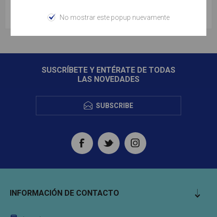
YUCATÁN BEACH
No mostrar este popup nuevamente
SUSCRÍBETE Y ENTÉRATE DE TODAS
LAS NOVEDADES
SUBSCRIBE
INFORMACIÓN DE CONTACTO