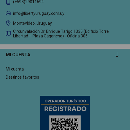
(+598)29011694
info@libertyuruguay.com.uy
Montevideo, Uruguay
Circunvalación Dr. Enrique Tarigo 1335 (Edificio Torre
Libertad – Plaza Cagancha) - Oficina 305
MI CUENTA
Mi cuenta
Destinos favoritos