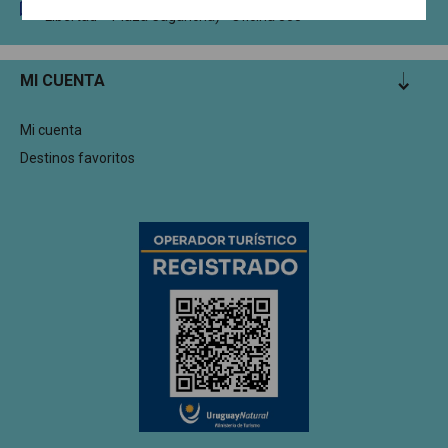
Circunvalación Dr. Enrique Tarigo 1335 (Edificio Torre
Libertad – Plaza Cagancha) - Oficina 305
MI CUENTA
Mi cuenta
Destinos favoritos