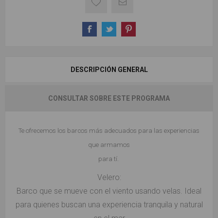
DESCRIPCIÓN GENERAL
CONSULTAR SOBRE ESTE PROGRAMA
Te ofrecemos los barcos más adecuados para las experiencias
que armamos
para tí.
Velero:
Barco que se mueve con el viento usando velas. Ideal
para quienes buscan una experiencia tranquila y natural