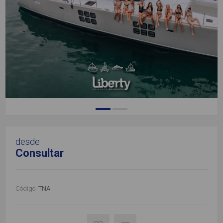
desde
Consultar
Código:
TNA