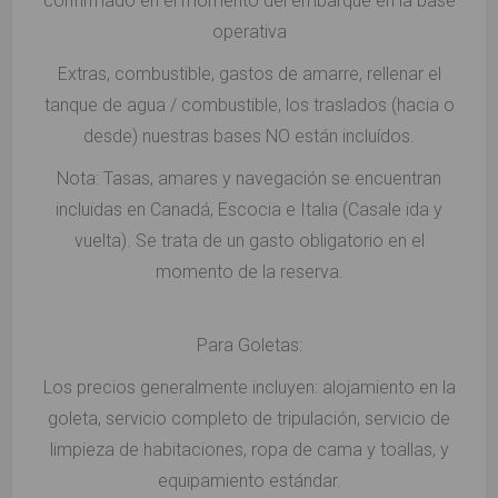
confirmado en el momento del embarque en la base
operativa
Extras, combustible, gastos de amarre, rellenar el
tanque de agua / combustible, los traslados (hacia o
desde) nuestras bases NO están incluídos.
Nota: Tasas, amares y navegación se encuentran
incluidas en Canadá, Escocia e Italia (Casale ida y
vuelta). Se trata de un gasto obligatorio en el
momento de la reserva.
Para Goletas:
Los precios generalmente incluyen: alojamiento en la
goleta, servicio completo de tripulación, servicio de
limpieza de habitaciones, ropa de cama y toallas, y
equipamiento estándar.