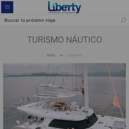
TURISMO NÁUTICO
Inicio
Cruceros