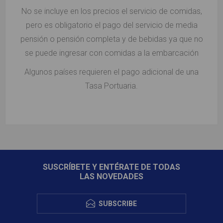
No se incluye en los precios el servicio de comidas,
pero es obligatorio el pago del servicio de media
pensión o pensión completa y de bebidas ya que no
se puede ingresar con comidas a la embarcación
Algunos países requieren el pago adicional de una
Tasa Portuaria.
SUSCRÍBETE Y ENTÉRATE DE TODAS
LAS NOVEDADES
SUBSCRIBE