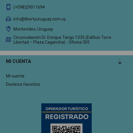
(+598)29011694
info@libertyuruguay.com.uy
Montevideo, Uruguay
Circunvalación Dr. Enrique Tarigo 1335 (Edificio Torre
Libertad – Plaza Cagancha) - Oficina 305
MI CUENTA
Mi cuenta
Destinos favoritos