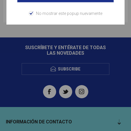
No mostrar este popup nuevamente
SUSCRÍBETE Y ENTÉRATE DE TODAS
LAS NOVEDADES
SUBSCRIBE
INFORMACIÓN DE CONTACTO