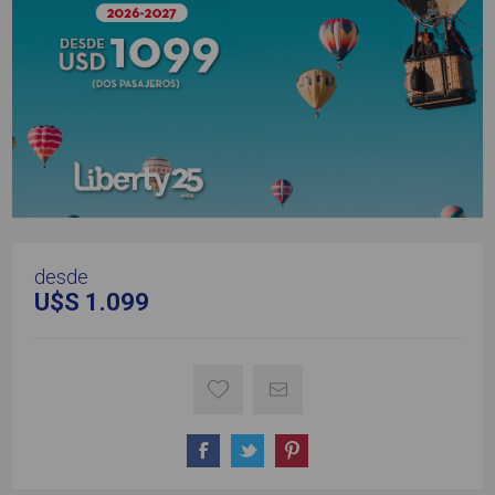
desde
U$S 1.099