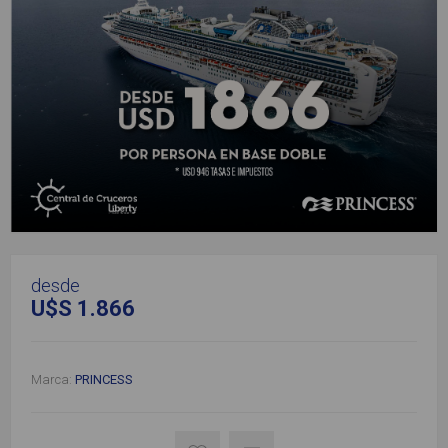
desde
U$S 1.866
Marca:
PRINCESS