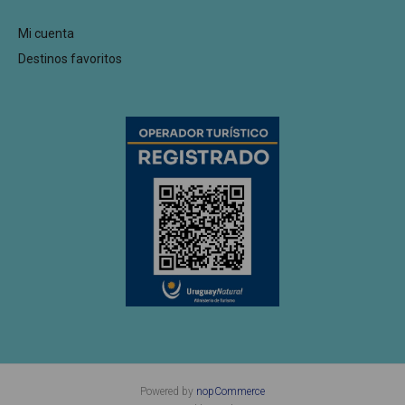
Mi cuenta
Destinos favoritos
Powered by
nopCommerce