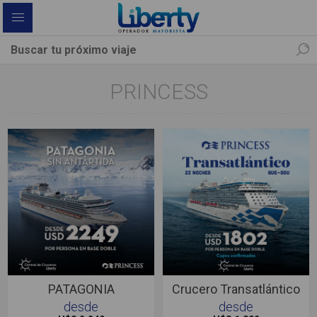
PRINCESS
PATAGONIA
Crucero Transatlántico
desde
desde