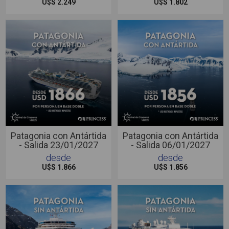
U$S 2.249
U$S 1.802
Patagonia con Antártida
Patagonia con Antártida
- Salida 23/01/2027
- Salida 06/01/2027
desde
desde
U$S 1.866
U$S 1.856