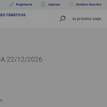
Registrarse
Ingresar
Destinos favoritos
UES TEMÁTICOS
DA 22/12/2026
SS