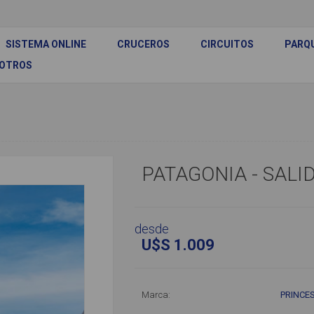
SISTEMA ONLINE
CRUCEROS
CIRCUITOS
PARQ
SOTROS
PATAGONIA - SALI
desde
U$S 1.009
Marca:
PRINCE